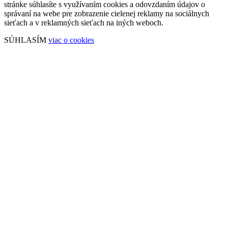
stránke súhlasíte s využívaním cookies a odovzdaním údajov o
správaní na webe pre zobrazenie cielenej reklamy na sociálnych
sieťach a v reklamných sieťach na iných weboch.
SÚHLASÍM
viac o cookies