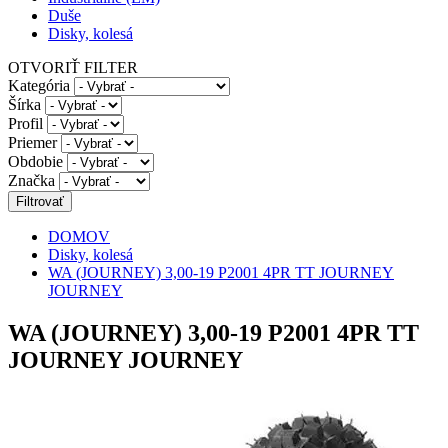
Duše
Disky, kolesá
OTVORIŤ FILTER
Kategória
Šírka
Profil
Priemer
Obdobie
Značka
DOMOV
Disky, kolesá
WA (JOURNEY) 3,00-19 P2001 4PR TT JOURNEY
JOURNEY
WA (JOURNEY) 3,00-19 P2001 4PR TT
JOURNEY JOURNEY