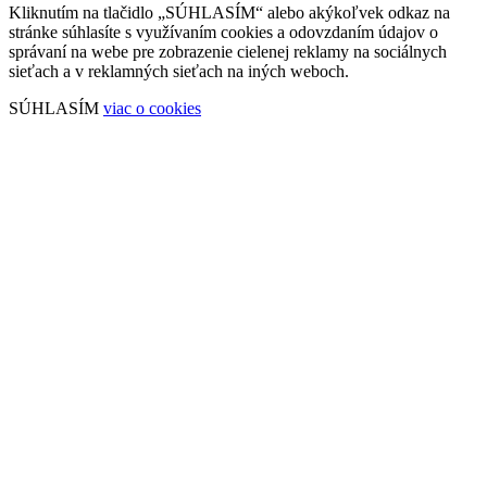
Kliknutím na tlačidlo „SÚHLASÍM“ alebo akýkoľvek odkaz na
stránke súhlasíte s využívaním cookies a odovzdaním údajov o
správaní na webe pre zobrazenie cielenej reklamy na sociálnych
sieťach a v reklamných sieťach na iných weboch.
SÚHLASÍM
viac o cookies