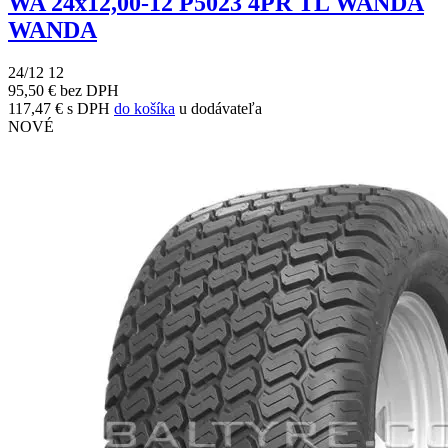
WA 24x12,00-12 P5023 4PR TL WANDA
WANDA
24/12 12
95,50 € bez DPH
117,47 € s DPH
do košíka
u dodávateľa
NOVÉ