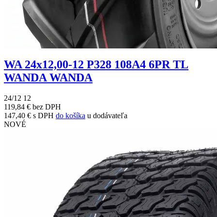
WA 24x12,00-12 P328 108A4 6PR TL
WANDA WANDA
24/12 12
119,84 € bez DPH
147,40 € s DPH
do košíka
u dodávateľa
NOVÉ