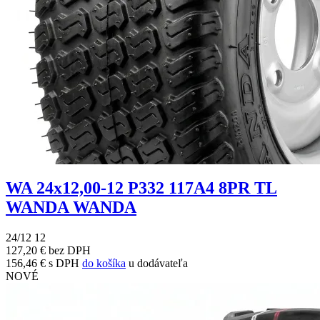
WA 24x12,00-12 P332 117A4 8PR TL
WANDA WANDA
24/12 12
127,20 € bez DPH
156,46 € s DPH
do košíka
u dodávateľa
NOVÉ