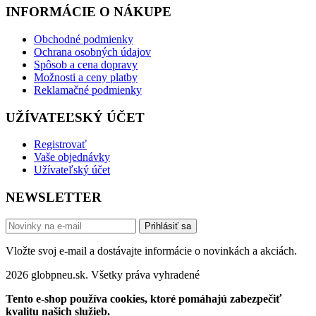
INFORMÁCIE O NÁKUPE
Obchodné podmienky
Ochrana osobných údajov
Spôsob a cena dopravy
Možnosti a ceny platby
Reklamačné podmienky
UŽÍVATEĽSKÝ ÚČET
Registrovať
Vaše objednávky
Užívateľský účet
NEWSLETTER
Prihlásiť sa
Vložte svoj e-mail a dostávajte informácie o novinkách a akciách.
2026 globpneu.sk. Všetky práva vyhradené
Tento e-shop používa cookies, ktoré pomáhajú zabezpečiť
kvalitu našich služieb.