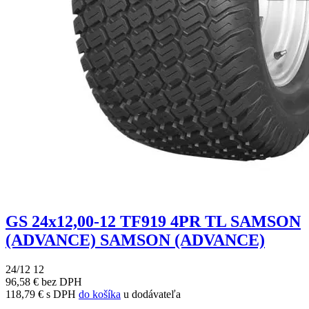
GS 24x12,00-12 TF919 4PR TL SAMSON
(ADVANCE) SAMSON (ADVANCE)
24/12 12
96,58 € bez DPH
118,79 € s DPH
do košíka
u dodávateľa