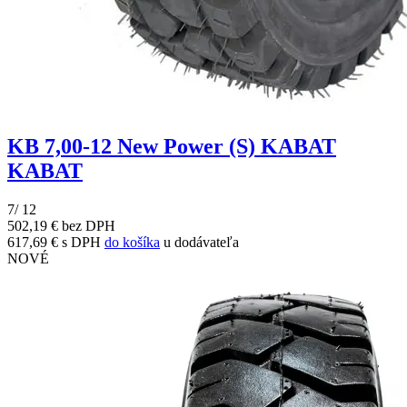
KB 7,00-12 New Power (S) KABAT
KABAT
7/ 12
502,19 € bez DPH
617,69 € s DPH
do košíka
u dodávateľa
NOVÉ