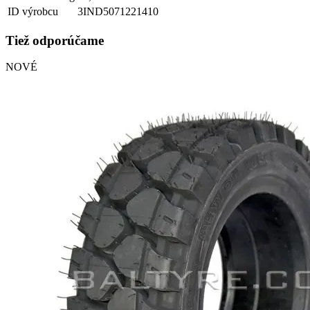
ID výrobcu
3IND5071221410
Tiež odporúčame
NOVÉ