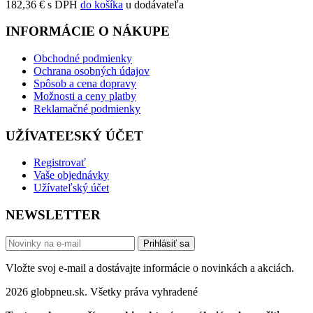
182,36 € s DPH
do košíka
u dodávateľa
INFORMÁCIE O NÁKUPE
Obchodné podmienky
Ochrana osobných údajov
Spôsob a cena dopravy
Možnosti a ceny platby
Reklamačné podmienky
UŽÍVATEĽSKÝ ÚČET
Registrovať
Vaše objednávky
Užívateľský účet
NEWSLETTER
Prihlásiť sa
Vložte svoj e-mail a dostávajte informácie o novinkách a akciách.
2026 globpneu.sk. Všetky práva vyhradené