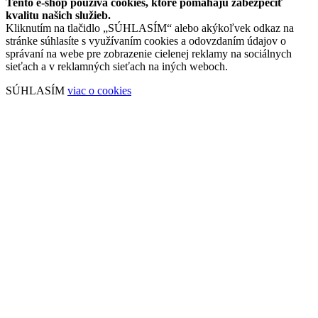
Tento e-shop používa cookies, ktoré pomáhajú zabezpečiť
kvalitu našich služieb.
Kliknutím na tlačidlo „SÚHLASÍM“ alebo akýkoľvek odkaz na
stránke súhlasíte s využívaním cookies a odovzdaním údajov o
správaní na webe pre zobrazenie cielenej reklamy na sociálnych
sieťach a v reklamných sieťach na iných weboch.
SÚHLASÍM
viac o cookies