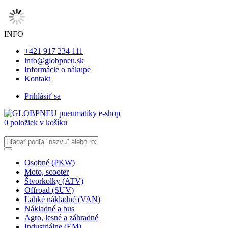
INFO
+421 917 234 111
info@globpneu.sk
Informácie o nákupe
Kontakt
Prihlásiť sa
0 položiek v košíku
Osobné (PKW)
Moto, scooter
Štvorkolky (ATV)
Offroad (SUV)
Ľahké nákladné (VAN)
Nákladné a bus
Agro, lesné a záhradné
Industriálne (EM)