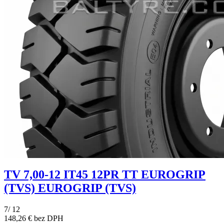
TV 7,00-12 IT45 12PR TT EUROGRIP
(TVS) EUROGRIP (TVS)
7/ 12
148,26 € bez DPH