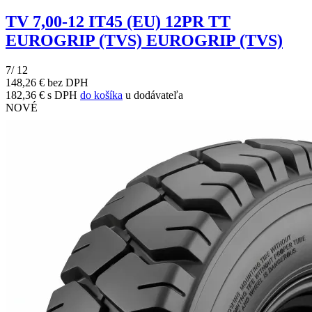
TV 7,00-12 IT45 (EU) 12PR TT
EUROGRIP (TVS) EUROGRIP (TVS)
7/ 12
148,26 € bez DPH
182,36 € s DPH
do košíka
u dodávateľa
NOVÉ