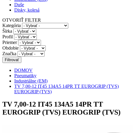
Duše
Disky, kolesá
OTVORIŤ FILTER
Kategória
Šírka
Profil
Priemer
Obdobie
Značka
DOMOV
Pneumatiky
Industriálne (EM)
TV 7,00-12 IT45 134A5 14PR TT EUROGRIP (TVS)
EUROGRIP (TVS)
TV 7,00-12 IT45 134A5 14PR TT
EUROGRIP (TVS) EUROGRIP (TVS)