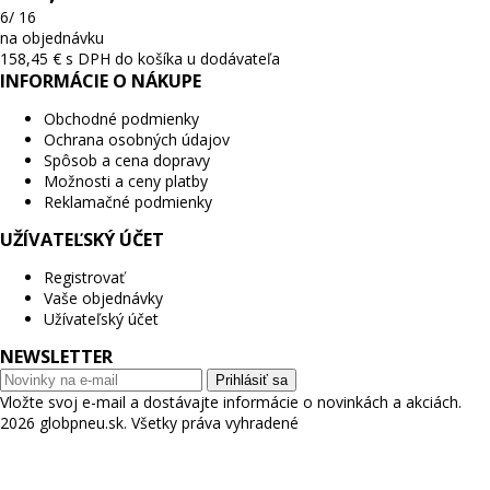
6/ 16
na objednávku
158,45 € s DPH
do košíka
u dodávateľa
INFORMÁCIE O NÁKUPE
Obchodné podmienky
Ochrana osobných údajov
Spôsob a cena dopravy
Možnosti a ceny platby
Reklamačné podmienky
UŽÍVATEĽSKÝ ÚČET
Registrovať
Vaše objednávky
Užívateľský účet
NEWSLETTER
Prihlásiť sa
Vložte svoj e-mail a dostávajte informácie o novinkách a akciách.
2026 globpneu.sk. Všetky práva vyhradené