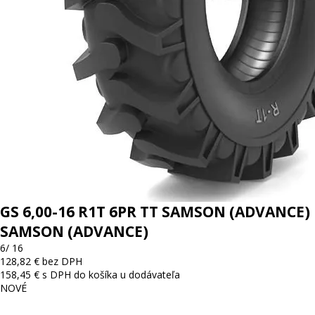
GS 6,00-16 R1T 6PR TT SAMSON (ADVANCE)
SAMSON (ADVANCE)
6/ 16
128,82 € bez DPH
158,45 € s DPH
do košíka
u dodávateľa
NOVÉ