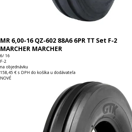
MR 6,00-16 QZ-602 88A6 6PR TT Set F-2
MARCHER MARCHER
6/ 16
F-2
na objednávku
158,45 € s DPH
do košíka
u dodávateľa
NOVÉ