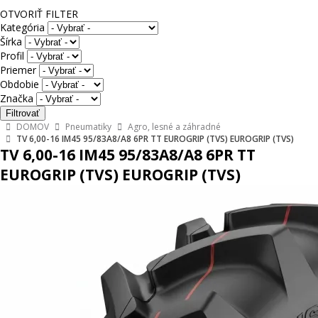
OTVORIŤ FILTER
Kategória
Šírka
Profil
Priemer
Obdobie
Značka
DOMOV
Pneumatiky
Agro, lesné a záhradné
TV 6,00-16 IM45 95/83A8/A8 6PR TT EUROGRIP (TVS) EUROGRIP (TVS)
TV 6,00-16 IM45 95/83A8/A8 6PR TT
EUROGRIP (TVS) EUROGRIP (TVS)