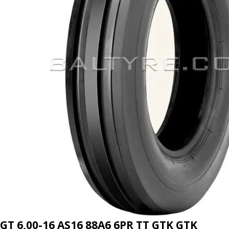
GT 6,00-16 AS16 88A6 6PR TT GTK GTK