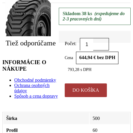
Skladom 38 ks
(expedujeme do
2-3 pracovných dní)
Tiež odporúčame
Počet:
644,94 € bez DPH
Cena
INFORMÁCIE O
NÁKUPE
793,28 s DPH
Obchodné podmienky
Ochrana osobných
DO KOŠÍKA
údajov
Spôsob a cena dopravy
Šírka
500
Profil
60