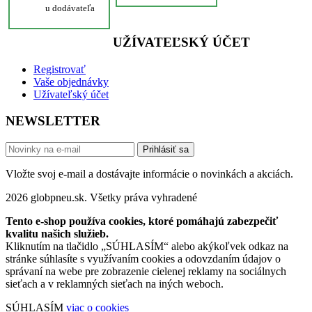
u dodávateľa
UŽÍVATEĽSKÝ ÚČET
Registrovať
Vaše objednávky
Užívateľský účet
NEWSLETTER
Prihlásiť sa
Vložte svoj e-mail a dostávajte informácie o novinkách a akciách.
2026 globpneu.sk. Všetky práva vyhradené
Tento e-shop používa cookies, ktoré pomáhajú zabezpečiť
kvalitu našich služieb.
Kliknutím na tlačidlo „SÚHLASÍM“ alebo akýkoľvek odkaz na
stránke súhlasíte s využívaním cookies a odovzdaním údajov o
správaní na webe pre zobrazenie cielenej reklamy na sociálnych
sieťach a v reklamných sieťach na iných weboch.
SÚHLASÍM
viac o cookies