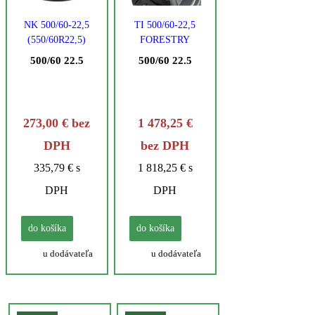
NK 500/60-22,5
TI 500/60-22,5
(550/60R22,5)
FORESTRY
TR 218A
FLOTATION
500/60 22.5
500/60 22.5
FORESTRY
(ST) 20PR TL
NOKIAN
TIANLI TIANLI
NOKIAN
273,00 € bez
1 478,25 €
DPH
bez DPH
335,79 € s
1 818,25 € s
DPH
DPH
do košíka
do košíka
u dodávateľa
u dodávateľa