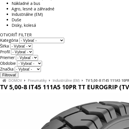
Nákladné a bus
Agro, lesné a záhradné
Industriálne (EM)
Duše
Disky, kolesá
OTVORIŤ FILTER
Kategória
Šírka
Profil
Priemer
Obdobie
Značka
DOMOV
Pneumatiky
Industriálne (EM)
TV 5,00-8 IT45 111A5 10P
TV 5,00-8 IT45 111A5 10PR TT EUROGRIP (T