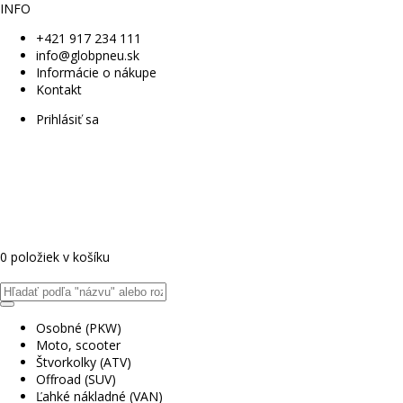
INFO
+421 917 234 111
info@globpneu.sk
Informácie o nákupe
Kontakt
Prihlásiť sa
0 položiek v košíku
Osobné (PKW)
Moto, scooter
Štvorkolky (ATV)
Offroad (SUV)
Ľahké nákladné (VAN)