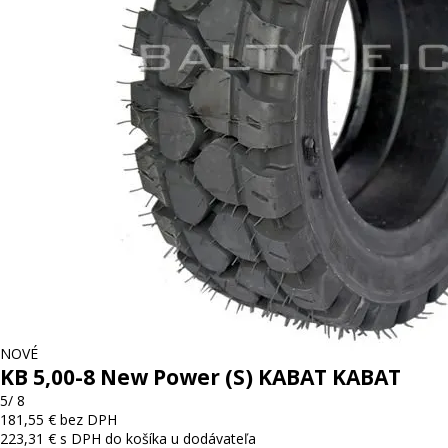
NOVÉ
KB 5,00-8 New Power (S) KABAT KABAT
5/ 8
181,55 € bez DPH
223,31 € s DPH
do košíka
u dodávateľa