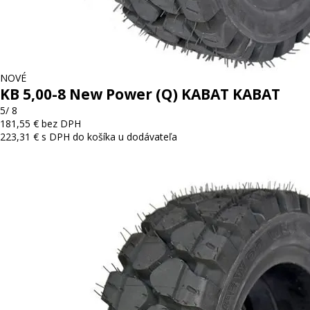
NOVÉ
KB 5,00-8 New Power (Q) KABAT KABAT
5/ 8
181,55 € bez DPH
223,31 € s DPH
do košíka
u dodávateľa