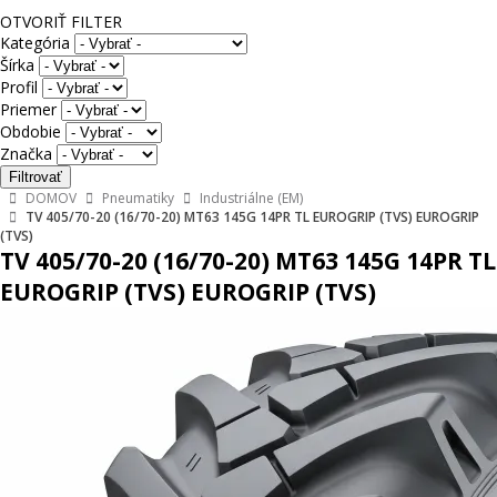
OTVORIŤ FILTER
Kategória
Šírka
Profil
Priemer
Obdobie
Značka
DOMOV
Pneumatiky
Industriálne (EM)
TV 405/70-20 (16/70-20) MT63 145G 14PR TL EUROGRIP (TVS) EUROGRIP
(TVS)
TV 405/70-20 (16/70-20) MT63 145G 14PR TL
EUROGRIP (TVS) EUROGRIP (TVS)