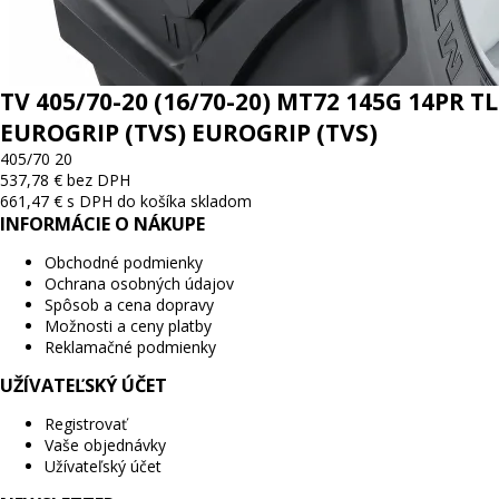
TV 405/70-20 (16/70-20) MT72 145G 14PR TL
EUROGRIP (TVS) EUROGRIP (TVS)
405/70 20
537,78 € bez DPH
661,47 € s DPH
do košíka
skladom
INFORMÁCIE O NÁKUPE
Obchodné podmienky
Ochrana osobných údajov
Spôsob a cena dopravy
Možnosti a ceny platby
Reklamačné podmienky
UŽÍVATEĽSKÝ ÚČET
Registrovať
Vaše objednávky
Užívateľský účet