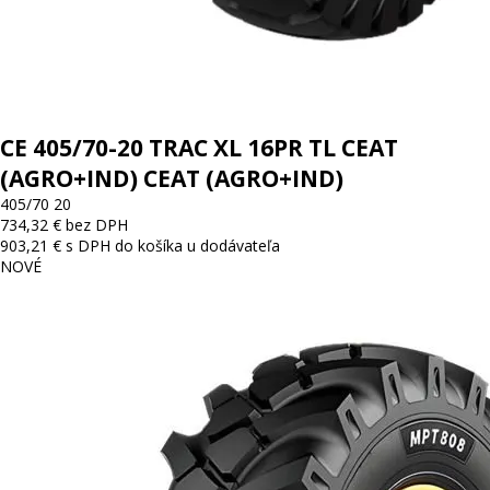
CE 405/70-20 TRAC XL 16PR TL CEAT
(AGRO+IND) CEAT (AGRO+IND)
405/70 20
734,32 € bez DPH
903,21 € s DPH
do košíka
u dodávateľa
NOVÉ