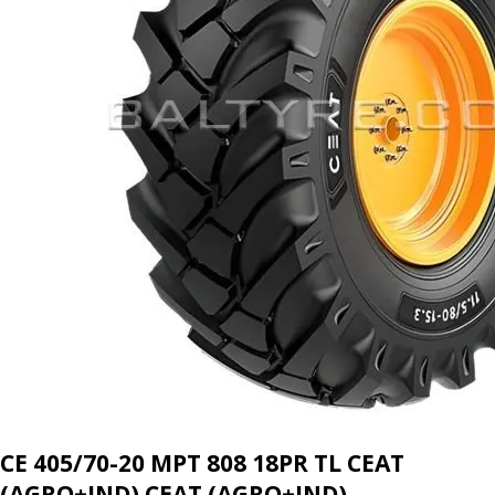
CE 405/70-20 MPT 808 18PR TL CEAT
(AGRO+IND) CEAT (AGRO+IND)