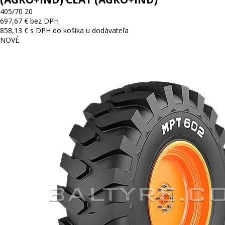
405/70 20
697,67 € bez DPH
858,13 € s DPH
do košíka
u dodávateľa
NOVÉ