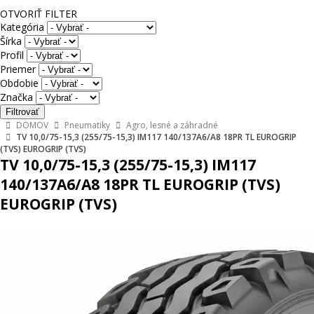
OTVORIŤ FILTER
Kategória
Šírka
Profil
Priemer
Obdobie
Značka
DOMOV
Pneumatiky
Agro, lesné a záhradné
TV 10,0/75-15,3 (255/75-15,3) IM117 140/137A6/A8 18PR TL EUROGRIP
(TVS) EUROGRIP (TVS)
TV 10,0/75-15,3 (255/75-15,3) IM117
140/137A6/A8 18PR TL EUROGRIP (TVS)
EUROGRIP (TVS)