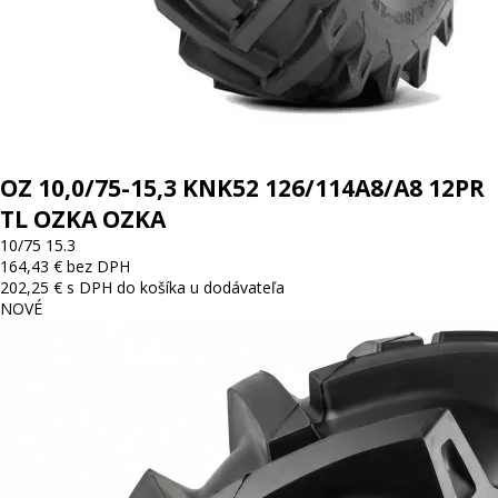
OZ 10,0/75-15,3 KNK52 126/114A8/A8 12PR
TL OZKA OZKA
10/75 15.3
164,43 € bez DPH
202,25 € s DPH
do košíka
u dodávateľa
NOVÉ