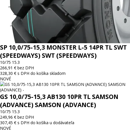
SP 10,0/75-15,3 MONSTER L-5 14PR TL SWT
(SPEEDWAYS) SWT (SPEEDWAYS)
10/75 15.3
266,91 € bez DPH
328,30 € s DPH
do košíka
skladom
NOVÉ
GS 10,0/75-15,3 AB130 10PR TL SAMSON
(ADVANCE) SAMSON (ADVANCE)
10/75 15.3
249,96 € bez DPH
307,45 € s DPH
do košíka
u dodávateľa
NOVÉ