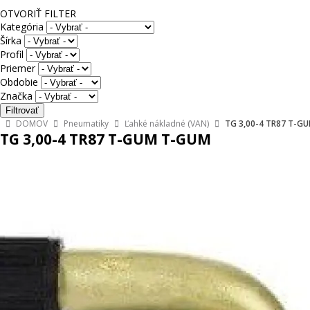
OTVORIŤ FILTER
Kategória
Šírka
Profil
Priemer
Obdobie
Značka
DOMOV
Pneumatiky
Ľahké nákladné (VAN)
TG 3,00-4 TR87 T-G
TG 3,00-4 TR87 T-GUM T-GUM