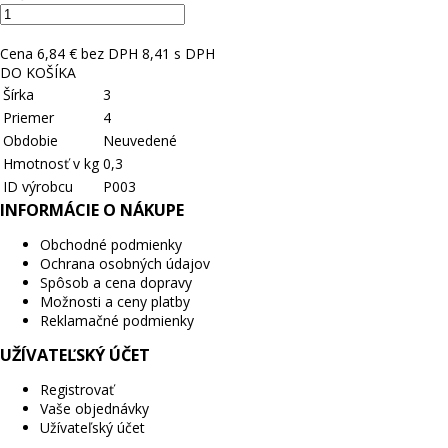
Cena
6,84 € bez DPH
8,41 s DPH
DO KOŠÍKA
Šírka
3
Priemer
4
Obdobie
Neuvedené
Hmotnosť v kg
0,3
ID výrobcu
P003
INFORMÁCIE O NÁKUPE
Obchodné podmienky
Ochrana osobných údajov
Spôsob a cena dopravy
Možnosti a ceny platby
Reklamačné podmienky
UŽÍVATEĽSKÝ ÚČET
Registrovať
Vaše objednávky
Užívateľský účet