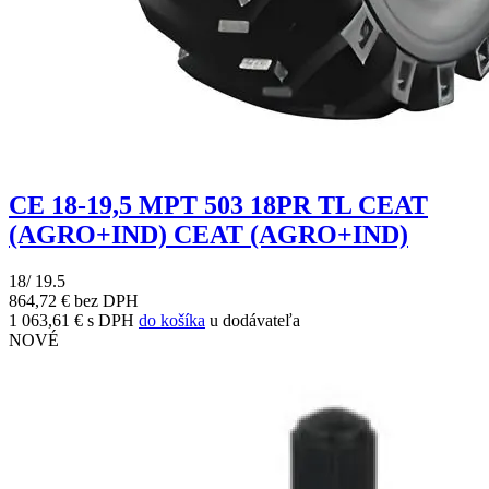
CE 18-19,5 MPT 503 18PR TL CEAT
(AGRO+IND) CEAT (AGRO+IND)
18/ 19.5
864,72 € bez DPH
1 063,61 € s DPH
do košíka
u dodávateľa
NOVÉ