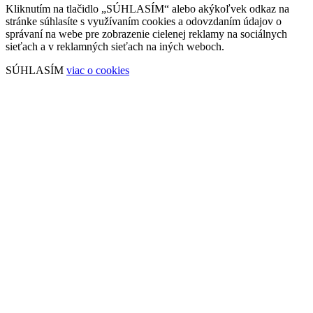
Kliknutím na tlačidlo „SÚHLASÍM“ alebo akýkoľvek odkaz na
stránke súhlasíte s využívaním cookies a odovzdaním údajov o
správaní na webe pre zobrazenie cielenej reklamy na sociálnych
sieťach a v reklamných sieťach na iných weboch.
SÚHLASÍM
viac o cookies