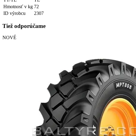
Hmotnosť v kg
72
ID výrobcu
2307
Tiež odporúčame
NOVÉ