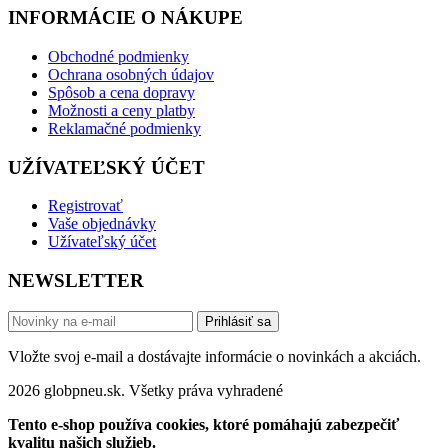
INFORMÁCIE O NÁKUPE
Obchodné podmienky
Ochrana osobných údajov
Spôsob a cena dopravy
Možnosti a ceny platby
Reklamačné podmienky
UŽÍVATEĽSKÝ ÚČET
Registrovať
Vaše objednávky
Užívateľský účet
NEWSLETTER
Prihlásiť sa
Vložte svoj e-mail a dostávajte informácie o novinkách a akciách.
2026 globpneu.sk. Všetky práva vyhradené
Tento e-shop používa cookies, ktoré pomáhajú zabezpečiť
kvalitu našich služieb.