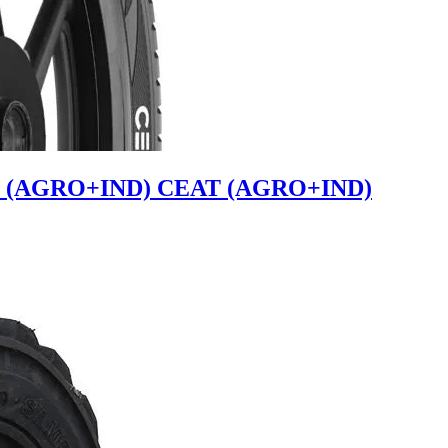
AT (AGRO+IND) CEAT (AGRO+IND)