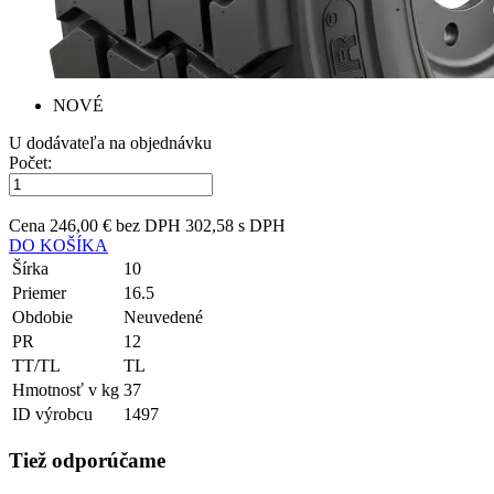
NOVÉ
U dodávateľa na objednávku
Počet:
Cena
246,00 € bez DPH
302,58 s DPH
DO KOŠÍKA
Šírka
10
Priemer
16.5
Obdobie
Neuvedené
PR
12
TT/TL
TL
Hmotnosť v kg
37
ID výrobcu
1497
Tiež odporúčame