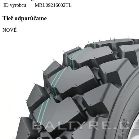
ID výrobcu
MRL09216002TL
Tiež odporúčame
NOVÉ