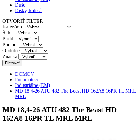
Duše
Disky, kolesá
OTVORIŤ FILTER
Kategória
Šírka
Profil
Priemer
Obdobie
Značka
DOMOV
Pneumatiky
Industriálne (EM)
MD 18,4-26 ATU 482 The Beast HD 162A8 16PR TL MRL
MRL
MD 18,4-26 ATU 482 The Beast HD
162A8 16PR TL MRL MRL