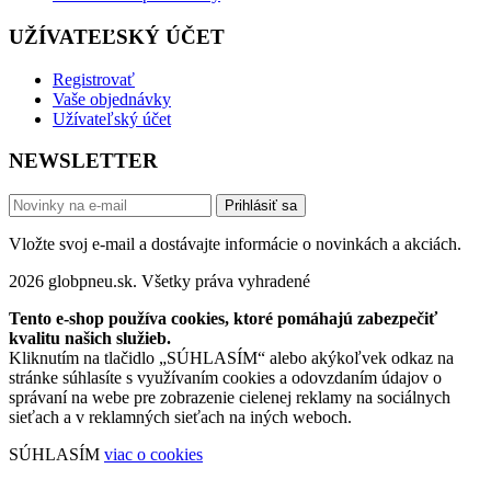
UŽÍVATEĽSKÝ ÚČET
Registrovať
Vaše objednávky
Užívateľský účet
NEWSLETTER
Prihlásiť sa
Vložte svoj e-mail a dostávajte informácie o novinkách a akciách.
2026 globpneu.sk. Všetky práva vyhradené
Tento e-shop používa cookies, ktoré pomáhajú zabezpečiť
kvalitu našich služieb.
Kliknutím na tlačidlo „SÚHLASÍM“ alebo akýkoľvek odkaz na
stránke súhlasíte s využívaním cookies a odovzdaním údajov o
správaní na webe pre zobrazenie cielenej reklamy na sociálnych
sieťach a v reklamných sieťach na iných weboch.
SÚHLASÍM
viac o cookies