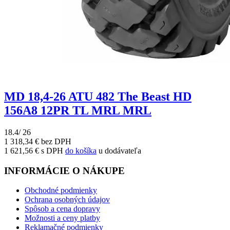
MD 18,4-26 ATU 482 The Beast HD
156A8 12PR TL MRL MRL
18.4/ 26
1 318,34 € bez DPH
1 621,56 € s DPH
do košíka
u dodávateľa
INFORMÁCIE O NÁKUPE
Obchodné podmienky
Ochrana osobných údajov
Spôsob a cena dopravy
Možnosti a ceny platby
Reklamačné podmienky