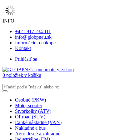
INFO
+421 917 234 111
info@globpneu.sk
Informácie o nákupe
Kontakt
Prihlásiť sa
0 položiek v košíku
Osobné (PKW)
Moto, scooter
Štvorkolky (ATV)
Offroad (SUV)
Ľahké nákladné (VAN)
Nákladné a bus
Agro, lesné a záhradné
Industriálne (EM)