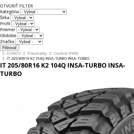
OTVORIŤ FILTER
Kategória
Šírka
Profil
Priemer
Obdobie
Značka
DOMOV
Pneumatiky
Osobné (PKW)
IT 205/80R16 K2 104Q INSA-TURBO INSA-TURBO
IT 205/80R16 K2 104Q INSA-TURBO INSA-
TURBO