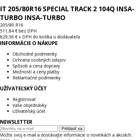
IT 205/80R16 SPECIAL TRACK 2 104Q INSA-
TURBO INSA-TURBO
205/80 R16
511,84 € bez DPH
629,56 € s DPH
do košíka
u dodávateľa
INFORMÁCIE O NÁKUPE
Obchodné podmienky
Ochrana osobných údajov
Spôsob a cena dopravy
Možnosti a ceny platby
Reklamačné podmienky
UŽÍVATEĽSKÝ ÚČET
Registrovať
Vaše objednávky
Užívateľský účet
NEWSLETTER
Prihlásiť sa
Vložte svoj e-mail a dostávajte informácie o novinkách a akciách.