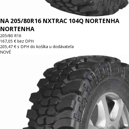
NA 205/80R16 NXTRAC 104Q NORTENHA
NORTENHA
205/80 R16
167,05 € bez DPH
205,47 € s DPH
do košíka
u dodávateľa
NOVÉ