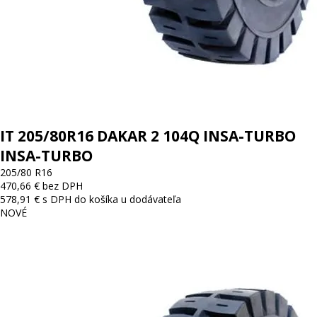
IT 205/80R16 DAKAR 2 104Q INSA-TURBO
INSA-TURBO
205/80 R16
470,66 € bez DPH
578,91 € s DPH
do košíka
u dodávateľa
NOVÉ