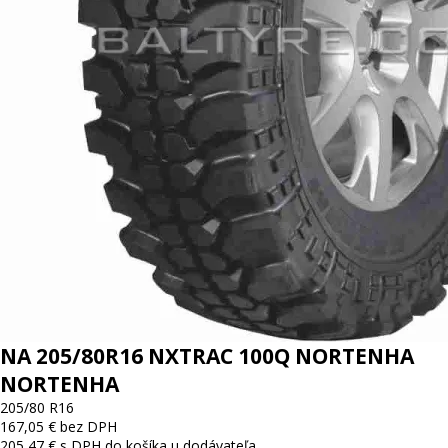
NA 205/80R16 NXTRAC 100Q NORTENHA
NORTENHA
205/80 R16
167,05 € bez DPH
205,47 € s DPH
do košíka
u dodávateľa