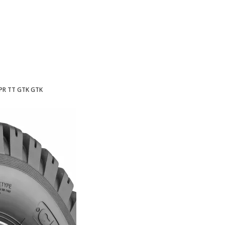
8PR TT GTK GTK