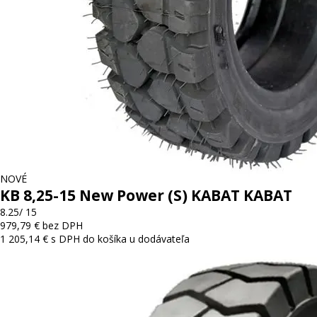
NOVÉ
KB 8,25-15 New Power (S) KABAT KABAT
8.25/ 15
979,79 € bez DPH
1 205,14 € s DPH
do košíka
u dodávateľa