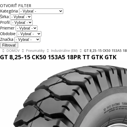
OTVORIŤ FILTER
Kategória
Šírka
Profil
Priemer
Obdobie
Značka
DOMOV
Pneumatiky
Industriálne (EM)
GT 8,25-15 CK50 153A5 1
GT 8,25-15 CK50 153A5 18PR TT GTK GTK