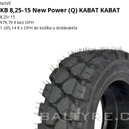
NOVÉ
KB 8,25-15 New Power (Q) KABAT KABAT
8.25/ 15
979,79 € bez DPH
1 205,14 € s DPH
do košíka
u dodávateľa