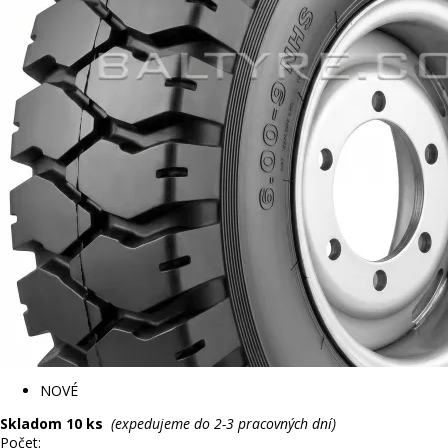
NOVÉ
Skladom 10 ks
(expedujeme do 2-3 pracovných dní)
Počet: