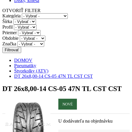
Disky, kolesá
OTVORIŤ FILTER
Kategória
Šírka
Profil
Priemer
Obdobie
Značka
DOMOV
Pneumatiky
Štvorkolky (ATV)
DT 26x8,00-14 CS-05 47N TL CST CST
DT 26x8,00-14 CS-05 47N TL CST CST
NOVÉ
U dodávateľa na objednávku