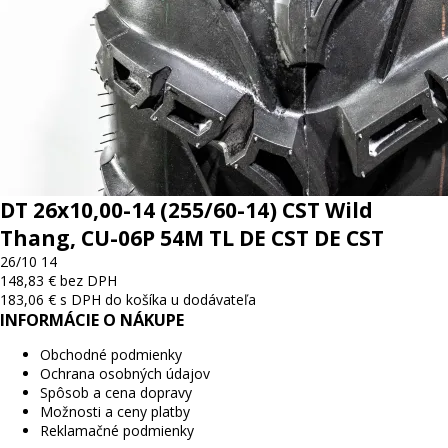
DT 26x10,00-14 (255/60-14) CST Wild
Thang, CU-06P 54M TL DE CST DE CST
26/10 14
148,83 € bez DPH
183,06 € s DPH
do košíka
u dodávateľa
INFORMÁCIE O NÁKUPE
Obchodné podmienky
Ochrana osobných údajov
Spôsob a cena dopravy
Možnosti a ceny platby
Reklamačné podmienky