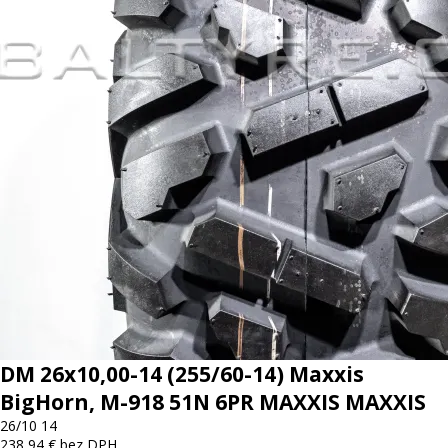
DM 26x10,00-14 (255/60-14) Maxxis
BigHorn, M-918 51N 6PR MAXXIS MAXXIS
26/10 14
238,94 € bez DPH