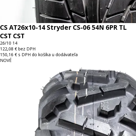
CS AT26x10-14 Stryder CS-06 54N 6PR TL
CST CST
26/10 14
122,08 € bez DPH
150,16 € s DPH
do košíka
u dodávateľa
NOVÉ