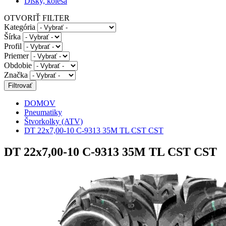
Disky, kolesá
OTVORIŤ FILTER
Kategória
Šírka
Profil
Priemer
Obdobie
Značka
DOMOV
Pneumatiky
Štvorkolky (ATV)
DT 22x7,00-10 C-9313 35M TL CST CST
DT 22x7,00-10 C-9313 35M TL CST CST