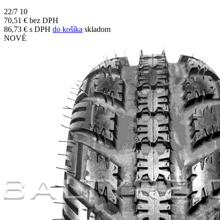
22/7 10
70,51 € bez DPH
86,73 € s DPH
do košíka
skladom
NOVÉ