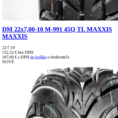
DM 22x7,00-10 M-991 45Q TL MAXXIS
MAXXIS
22/7 10
152,52 € bez DPH
187,60 € s DPH
do košíka
u dodávateľa
NOVÉ