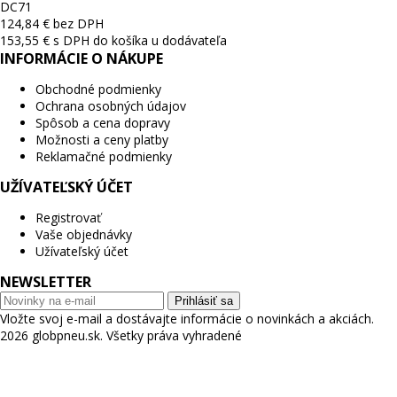
D
C
71
124,84 € bez DPH
153,55 € s DPH
do košíka
u dodávateľa
INFORMÁCIE O NÁKUPE
Obchodné podmienky
Ochrana osobných údajov
Spôsob a cena dopravy
Možnosti a ceny platby
Reklamačné podmienky
UŽÍVATEĽSKÝ ÚČET
Registrovať
Vaše objednávky
Užívateľský účet
NEWSLETTER
Prihlásiť sa
Vložte svoj e-mail a dostávajte informácie o novinkách a akciách.
2026 globpneu.sk. Všetky práva vyhradené