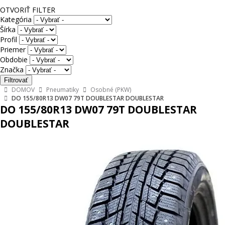
OTVORIŤ FILTER
Kategória
Šírka
Profil
Priemer
Obdobie
Značka
DOMOV
Pneumatiky
Osobné (PKW)
DO 155/80R13 DW07 79T DOUBLESTAR DOUBLESTAR
DO 155/80R13 DW07 79T DOUBLESTAR
DOUBLESTAR