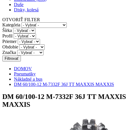
Duše
Disky, kolesá
OTVORIŤ FILTER
Kategória
Šírka
Profil
Priemer
Obdobie
Značka
DOMOV
Pneumatiky
Nákladné a bus
DM 60/100-12 M-7332F 36J TT MAXXIS MAXXIS
DM 60/100-12 M-7332F 36J TT MAXXIS
MAXXIS