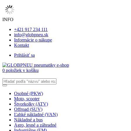
INFO
+421 917 234 111
info@globpneu.sk
Informácie o nákupe
Kontakt
Prihlásiť sa
0 položiek v košíku
Osobné (PKW)
Moto, scooter
Štvorkolky (ATV)
Offroad (SUV)
Ľahké nákladné (VAN)
Nákladné a bus
Agro, lesné a záhradné
Industriálne (EM)