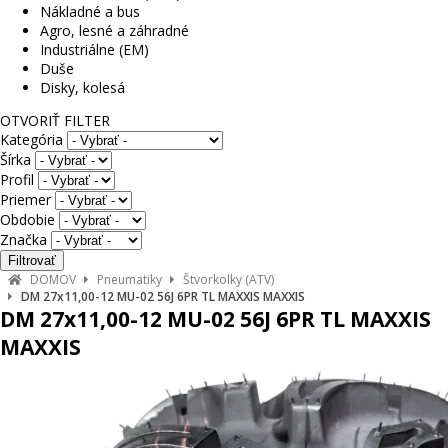
Nákladné a bus
Agro, lesné a záhradné
Industriálne (EM)
Duše
Disky, kolesá
OTVORIŤ FILTER
Kategória
Šírka
Profil
Priemer
Obdobie
Značka
DOMOV
Pneumatiky
Štvorkolky (ATV)
DM 27x11,00-12 MU-02 56J 6PR TL MAXXIS MAXXIS
DM 27x11,00-12 MU-02 56J 6PR TL MAXXIS
MAXXIS