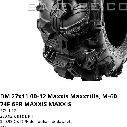
DM 27x11,00-12 Maxxis Maxxzilla, M-60
74F 6PR MAXXIS MAXXIS
27/11 12
260,92 € bez DPH
320,93 € s DPH
do košíka
u dodávateľa
NOVÉ