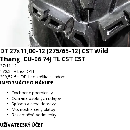
DT 27x11,00-12 (275/65-12) CST Wild
Thang, CU-06 74J TL CST CST
27/11 12
170,34 € bez DPH
209,52 € s DPH
do košíka
skladom
INFORMÁCIE O NÁKUPE
Obchodné podmienky
Ochrana osobných údajov
Spôsob a cena dopravy
Možnosti a ceny platby
Reklamačné podmienky
UŽÍVATEĽSKÝ ÚČET