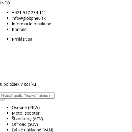
INFO
+421 917 234 111
info@globpneu.sk
Informácie o nákupe
Kontakt
Prihlásiť sa
0 položiek v košíku
Osobné (PKW)
Moto, scooter
Štvorkolky (ATV)
Offroad (SUV)
Ľahké nákladné (VAN)