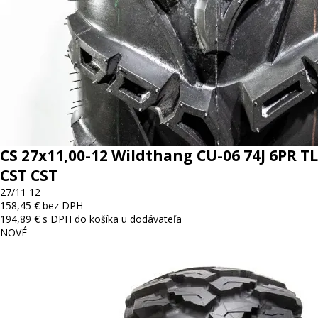
CS 27x11,00-12 Wildthang CU-06 74J 6PR TL
CST CST
27/11 12
158,45 € bez DPH
194,89 € s DPH
do košíka
u dodávateľa
NOVÉ