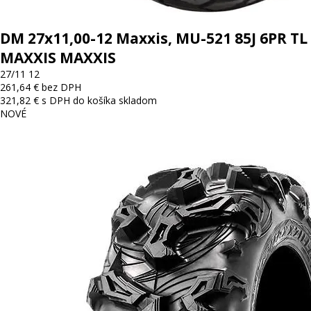
DM 27x11,00-12 Maxxis, MU-521 85J 6PR TL
MAXXIS MAXXIS
27/11 12
261,64 € bez DPH
321,82 € s DPH
do košíka
skladom
NOVÉ