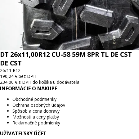
DT 26x11,00R12 CU-58 59M 8PR TL DE CST
DE CST
26/11 R12
190,24 € bez DPH
234,00 € s DPH
do košíka
u dodávateľa
INFORMÁCIE O NÁKUPE
Obchodné podmienky
Ochrana osobných údajov
Spôsob a cena dopravy
Možnosti a ceny platby
Reklamačné podmienky
UŽÍVATEĽSKÝ ÚČET