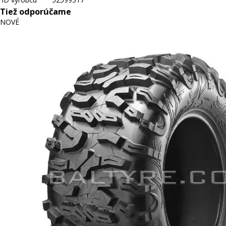
Tiež odporúčame
NOVÉ