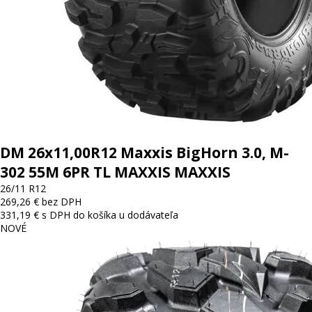
DM 26x11,00R12 Maxxis BigHorn 3.0, M-
302 55M 6PR TL MAXXIS MAXXIS
26/11 R12
269,26 € bez DPH
331,19 € s DPH
do košíka
u dodávateľa
NOVÉ