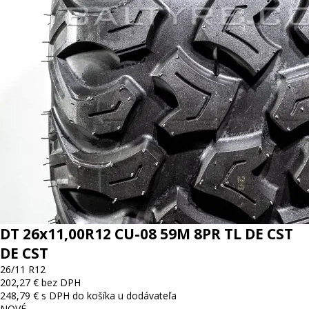
DT 26x11,00R12 CU-08 59M 8PR TL DE CST
DE CST
26/11 R12
202,27 € bez DPH
248,79 € s DPH
do košíka
u dodávateľa
NOVÉ