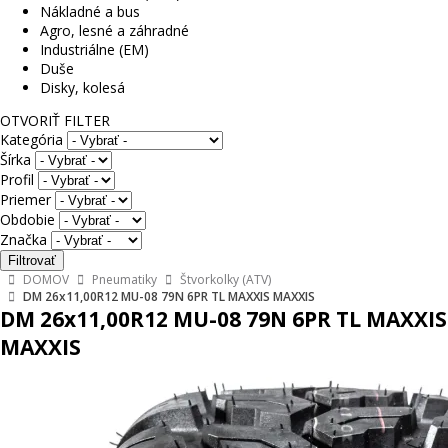
Nákladné a bus
Agro, lesné a záhradné
Industriálne (EM)
Duše
Disky, kolesá
OTVORIŤ FILTER
Kategória
Šírka
Profil
Priemer
Obdobie
Značka
DOMOV
Pneumatiky
Štvorkolky (ATV)
DM 26x11,00R12 MU-08 79N 6PR TL MAXXIS MAXXIS
DM 26x11,00R12 MU-08 79N 6PR TL MAXXIS
MAXXIS