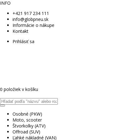
INFO
+421 917 234 111
info@globpneu.sk
Informácie o nákupe
Kontakt
Prihlásiť sa
0 položiek v košíku
Osobné (PKW)
Moto, scooter
Štvorkolky (ATV)
Offroad (SUV)
Ľahké nákladné (VAN)