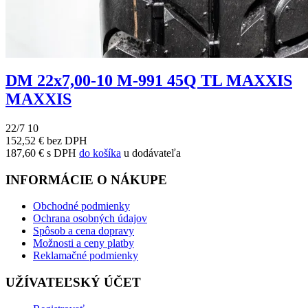
DM 22x7,00-10 M-991 45Q TL MAXXIS
MAXXIS
22/7 10
152,52 € bez DPH
187,60 € s DPH
do košíka
u dodávateľa
INFORMÁCIE O NÁKUPE
Obchodné podmienky
Ochrana osobných údajov
Spôsob a cena dopravy
Možnosti a ceny platby
Reklamačné podmienky
UŽÍVATEĽSKÝ ÚČET