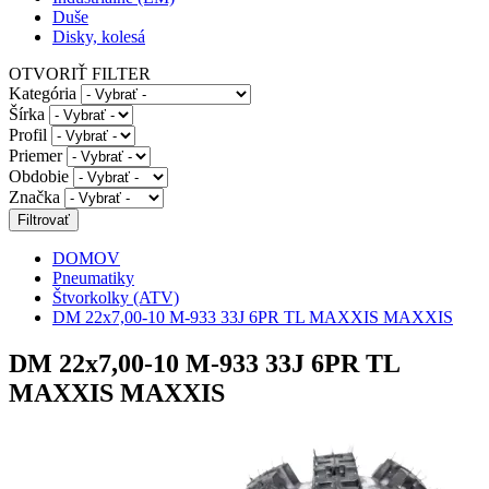
Duše
Disky, kolesá
OTVORIŤ FILTER
Kategória
Šírka
Profil
Priemer
Obdobie
Značka
DOMOV
Pneumatiky
Štvorkolky (ATV)
DM 22x7,00-10 M-933 33J 6PR TL MAXXIS MAXXIS
DM 22x7,00-10 M-933 33J 6PR TL
MAXXIS MAXXIS