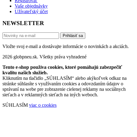
Registrovať
Vaše objednávky
Užívateľský účet
NEWSLETTER
Prihlásiť sa
Vložte svoj e-mail a dostávajte informácie o novinkách a akciách.
2026 globpneu.sk. Všetky práva vyhradené
Tento e-shop používa cookies, ktoré pomáhajú zabezpečiť
kvalitu našich služieb.
Kliknutím na tlačidlo „SÚHLASÍM“ alebo akýkoľvek odkaz na
stránke súhlasíte s využívaním cookies a odovzdaním údajov o
správaní na webe pre zobrazenie cielenej reklamy na sociálnych
sieťach a v reklamných sieťach na iných weboch.
SÚHLASÍM
viac o cookies