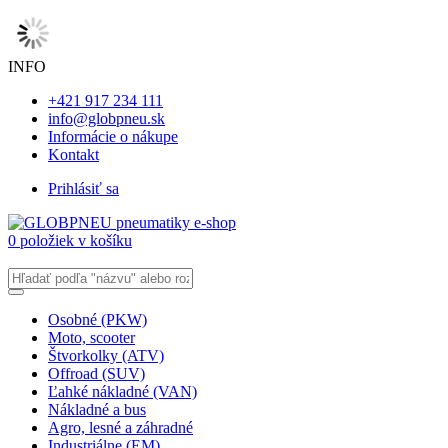
INFO
+421 917 234 111
info@globpneu.sk
Informácie o nákupe
Kontakt
Prihlásiť sa
0 položiek v košíku
Osobné (PKW)
Moto, scooter
Štvorkolky (ATV)
Offroad (SUV)
Ľahké nákladné (VAN)
Nákladné a bus
Agro, lesné a záhradné
Industriálne (EM)