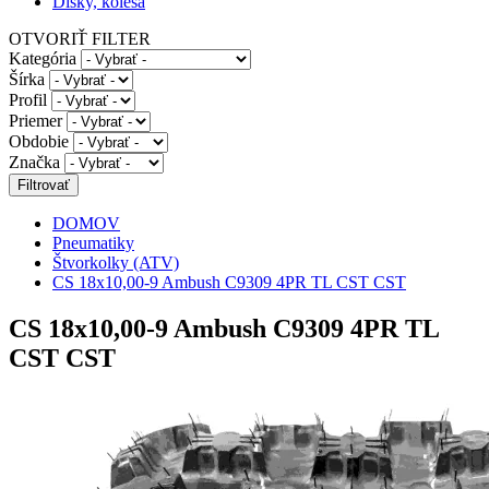
Disky, kolesá
OTVORIŤ FILTER
Kategória
Šírka
Profil
Priemer
Obdobie
Značka
DOMOV
Pneumatiky
Štvorkolky (ATV)
CS 18x10,00-9 Ambush C9309 4PR TL CST CST
CS 18x10,00-9 Ambush C9309 4PR TL
CST CST