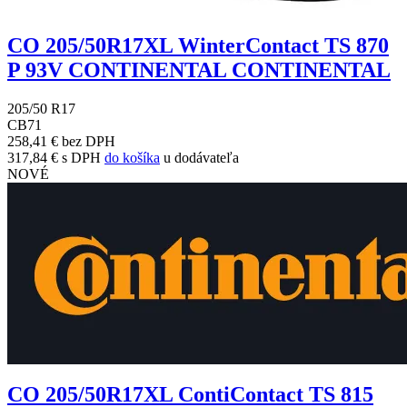
CO 205/50R17XL WinterContact TS 870
P 93V CONTINENTAL CONTINENTAL
205/50 R17
C
B
71
258,41 € bez DPH
317,84 € s DPH
do košíka
u dodávateľa
NOVÉ
CO 205/50R17XL ContiContact TS 815