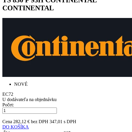
CONTINENTAL
NOVÉ
E
C
72
U dodávateľa na objednávku
Počet:
Cena
282,12 € bez DPH
347,01 s DPH
DO KOŠÍKA