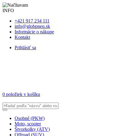
INFO
+421 917 234 111
info@globpneu.sk
Informácie o nákupe
Kontakt
Prihlásiť sa
0 položiek v košíku
Osobné (PKW)
Moto, scooter
Štvorkolky (ATV)
Offroad (SUV)