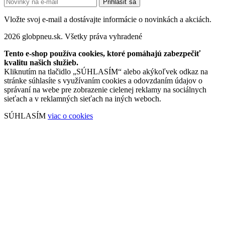
Prihlásiť sa
Vložte svoj e-mail a dostávajte informácie o novinkách a akciách.
2026 globpneu.sk. Všetky práva vyhradené
Tento e-shop používa cookies, ktoré pomáhajú zabezpečiť
kvalitu našich služieb.
Kliknutím na tlačidlo „SÚHLASÍM“ alebo akýkoľvek odkaz na
stránke súhlasíte s využívaním cookies a odovzdaním údajov o
správaní na webe pre zobrazenie cielenej reklamy na sociálnych
sieťach a v reklamných sieťach na iných weboch.
SÚHLASÍM
viac o cookies