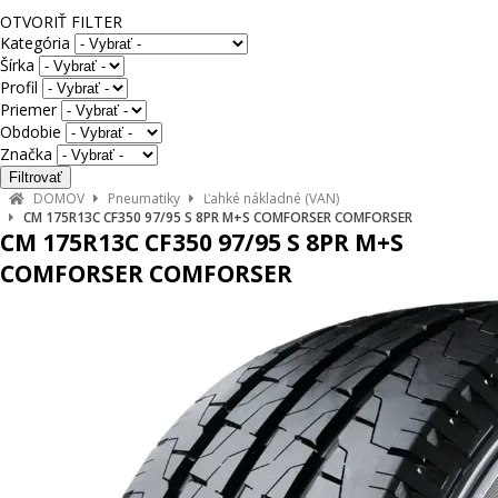
OTVORIŤ FILTER
Kategória
Šírka
Profil
Priemer
Obdobie
Značka
DOMOV
Pneumatiky
Ľahké nákladné (VAN)
CM 175R13C CF350 97/95 S 8PR M+S COMFORSER COMFORSER
CM 175R13C CF350 97/95 S 8PR M+S
COMFORSER COMFORSER