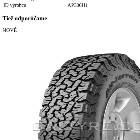
ID výrobcu
AP306H1
Tiež odporúčame
NOVÉ