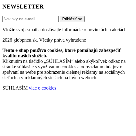
NEWSLETTER
Prihlásiť sa
Vložte svoj e-mail a dostávajte informácie o novinkách a akciách.
2026 globpneu.sk. Všetky práva vyhradené
Tento e-shop používa cookies, ktoré pomáhajú zabezpečiť
kvalitu našich služieb.
Kliknutím na tlačidlo „SÚHLASÍM“ alebo akýkoľvek odkaz na
stránke súhlasíte s využívaním cookies a odovzdaním údajov o
správaní na webe pre zobrazenie cielenej reklamy na sociálnych
sieťach a v reklamných sieťach na iných weboch.
SÚHLASÍM
viac o cookies