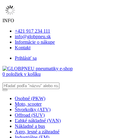
INFO
+421 917 234 111
info@globpneu.sk
Informácie o nákupe
Kontakt
Prihlásiť sa
0 položiek v košíku
Osobné (PKW)
Moto, scooter
Štvorkolky (ATV)
Offroad (SUV)
Ľahké nákladné (VAN)
Nákladné a bus
Agro, lesné a záhradné
Industriálne (EM)