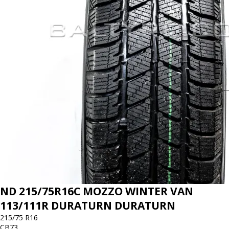
ND 215/75R16C MOZZO WINTER VAN
113/111R DURATURN DURATURN
215/75 R16
C
B
73