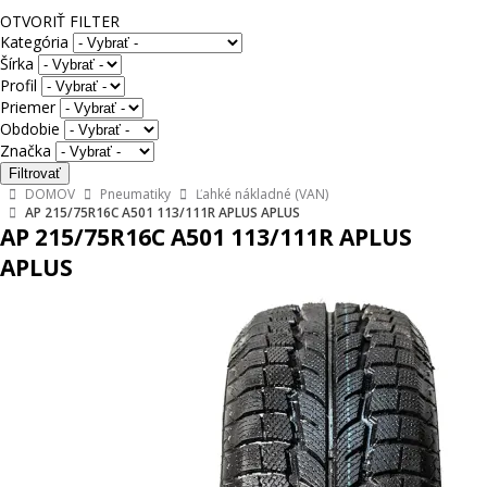
OTVORIŤ FILTER
Kategória
Šírka
Profil
Priemer
Obdobie
Značka
DOMOV
Pneumatiky
Ľahké nákladné (VAN)
AP 215/75R16C A501 113/111R APLUS APLUS
AP 215/75R16C A501 113/111R APLUS
APLUS