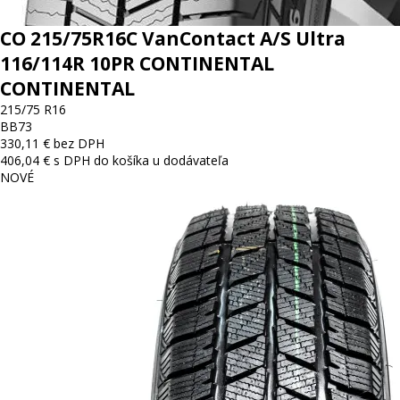
CO 215/75R16C VanContact A/S Ultra
116/114R 10PR CONTINENTAL
CONTINENTAL
215/75 R16
B
B
73
330,11 € bez DPH
406,04 € s DPH
do košíka
u dodávateľa
NOVÉ