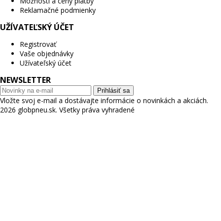
Možnosti a ceny platby
Reklamačné podmienky
UŽÍVATEĽSKÝ ÚČET
Registrovať
Vaše objednávky
Užívateľský účet
NEWSLETTER
Prihlásiť sa
Vložte svoj e-mail a dostávajte informácie o novinkách a akciách.
2026 globpneu.sk. Všetky práva vyhradené