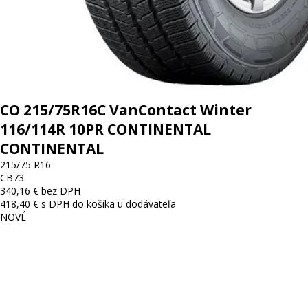
CO 215/75R16C VanContact Winter
116/114R 10PR CONTINENTAL
CONTINENTAL
215/75 R16
C
B
73
340,16 € bez DPH
418,40 € s DPH
do košíka
u dodávateľa
NOVÉ