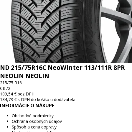
ND 215/75R16C NeoWinter 113/111R 8PR
NEOLIN NEOLIN
215/75 R16
C
B
72
109,54 € bez DPH
134,73 € s DPH
do košíka
u dodávateľa
INFORMÁCIE O NÁKUPE
Obchodné podmienky
Ochrana osobných údajov
Spôsob a cena dopravy