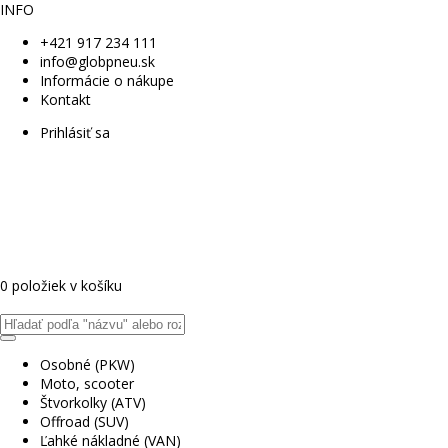
INFO
+421 917 234 111
info@globpneu.sk
Informácie o nákupe
Kontakt
Prihlásiť sa
0 položiek v košíku
Osobné (PKW)
Moto, scooter
Štvorkolky (ATV)
Offroad (SUV)
Ľahké nákladné (VAN)