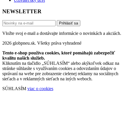
Užívateľský účet
NEWSLETTER
Prihlásiť sa
Vložte svoj e-mail a dostávajte informácie o novinkách a akciách.
2026 globpneu.sk. Všetky práva vyhradené
Tento e-shop používa cookies, ktoré pomáhajú zabezpečiť
kvalitu našich služieb.
Kliknutím na tlačidlo „SÚHLASÍM“ alebo akýkoľvek odkaz na
stránke súhlasíte s využívaním cookies a odovzdaním údajov o
správaní na webe pre zobrazenie cielenej reklamy na sociálnych
sieťach a v reklamných sieťach na iných weboch.
SÚHLASÍM
viac o cookies