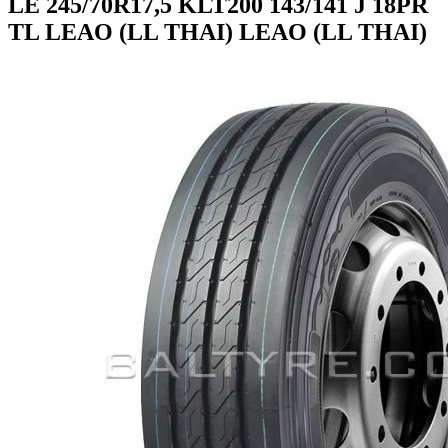
LE 245/70R17,5 KLT200 143/141 J 18PR
TL LEAO (LL THAI) LEAO (LL THAI)