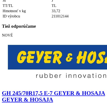
Si
J
TT/TL
TL
Hmotnosť v kg
33,72
ID výrobcu
211012144
Tiež odporúčame
NOVÉ
GH 245/70R17,5 E-7 GEYER & HOSAJA
GEYER & HOSAJA