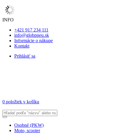
INFO
+421 917 234 111
info@globpneu.sk
Informácie o nákupe
Kontakt
Prihlásiť sa
0 položiek v košíku
Osobné (PKW)
Moto, scooter