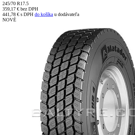
245/70 R17.5
359,17 € bez DPH
441,78 € s DPH
do košíka
u dodávateľa
NOVÉ