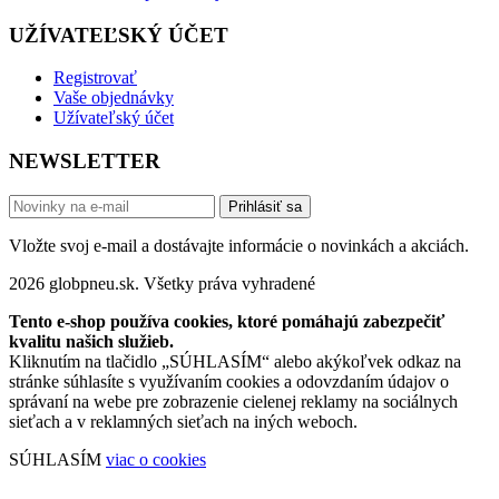
UŽÍVATEĽSKÝ ÚČET
Registrovať
Vaše objednávky
Užívateľský účet
NEWSLETTER
Prihlásiť sa
Vložte svoj e-mail a dostávajte informácie o novinkách a akciách.
2026 globpneu.sk. Všetky práva vyhradené
Tento e-shop používa cookies, ktoré pomáhajú zabezpečiť
kvalitu našich služieb.
Kliknutím na tlačidlo „SÚHLASÍM“ alebo akýkoľvek odkaz na
stránke súhlasíte s využívaním cookies a odovzdaním údajov o
správaní na webe pre zobrazenie cielenej reklamy na sociálnych
sieťach a v reklamných sieťach na iných weboch.
SÚHLASÍM
viac o cookies