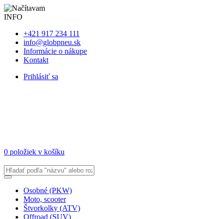
INFO
+421 917 234 111
info@globpneu.sk
Informácie o nákupe
Kontakt
Prihlásiť sa
0 položiek v košíku
Osobné (PKW)
Moto, scooter
Štvorkolky (ATV)
Offroad (SUV)